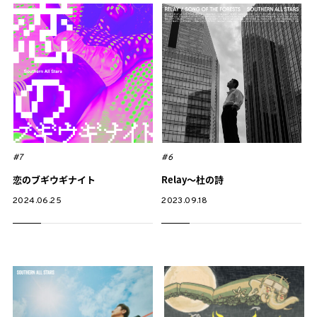
#7
#6
恋のブギウギナイト
Relay〜杜の詩
2024.06.25
2023.09.18