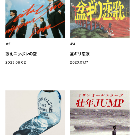
#5
#4
歌えニッポンの空
盆ギリ恋歌
2023.08.02
2023.07.17