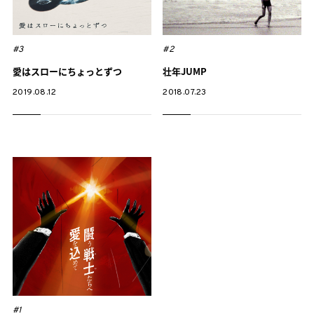
#3
#2
愛はスローにちょっとずつ
壮年JUMP
2019.08.12
2018.07.23
#1