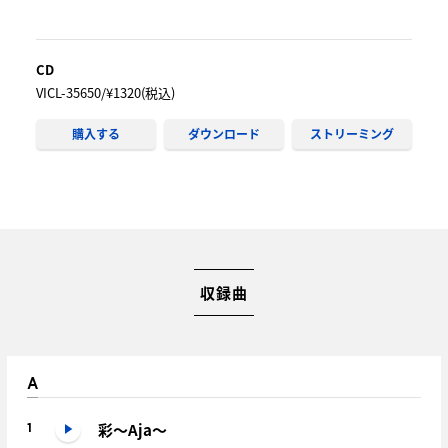
CD
VICL-35650/¥1320(税込)
購入する
ダウンロード
ストリーミング
収録曲
A
彩～Aja～
1