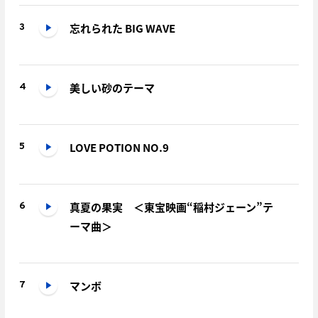
忘れられた BIG WAVE
3
美しい砂のテーマ
4
LOVE POTION NO.9
5
真夏の果実 ＜東宝映画“稲村ジェーン”テ
6
ーマ曲＞
マンボ
7