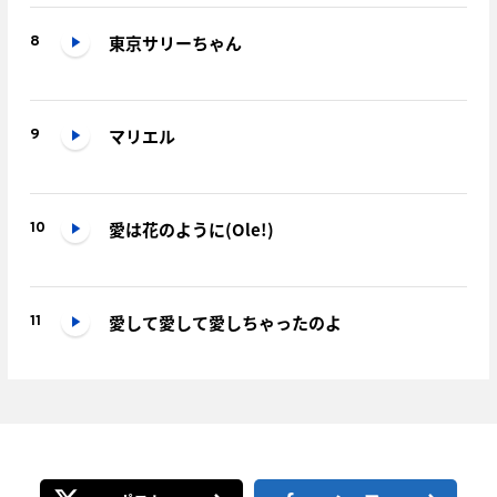
東京サリーちゃん
8
マリエル
9
愛は花のように(Ole!)
10
愛して愛して愛しちゃったのよ
11