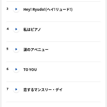
Hey! Ryudo!(ヘイ!リュード!)
3
私はピアノ
4
涙のアベニュー
5
TO YOU
6
恋するマンスリー・デイ
7