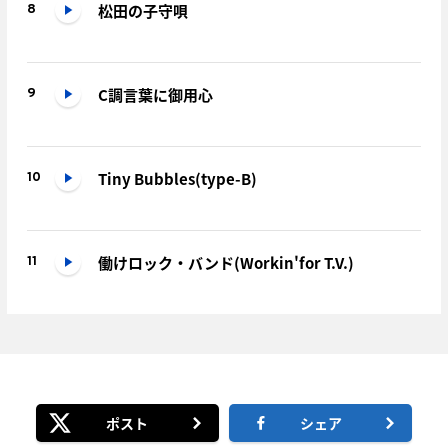
松田の子守唄
8
C調言葉に御用心
9
Tiny Bubbles(type-B)
10
働けロック・バンド(Workin'for T.V.)
11
ポスト
シェア