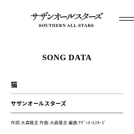
SONG DATA
猫
サザンオールスターズ
作詞:大森隆志 作曲:大森隆志 編曲:ｻｻﾞﾝｵｰﾙｽﾀｰｽﾞ