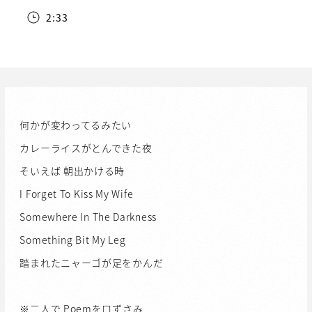
2:33
何かが変わってるみたい
カレーライスがとんできた夜
そいえば 朝出かける時
I Forget To Kiss My Wife
Somewhere In The Darkness
Something Bit My Leg
踏まれたニャーゴが足をかんだ
※二人で Poemを口ずさみ