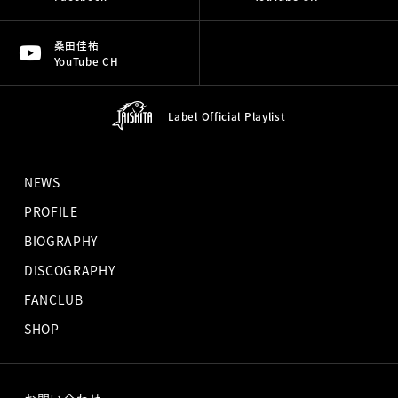
桑田佳祐
YouTube CH
Label Official
Playlist
NEWS
PROFILE
BIOGRAPHY
DISCOGRAPHY
FANCLUB
SHOP