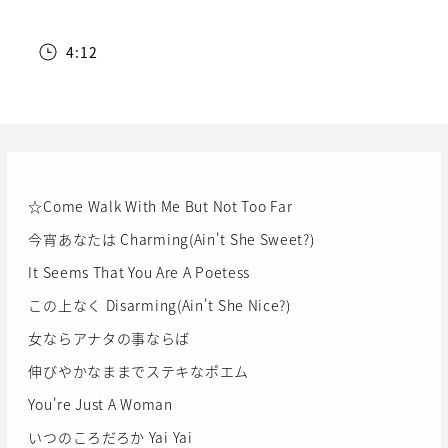
4:12
☆Come Walk With Me But Not Too Far
今宵あなたは Charming(Ain't She Sweet?)
It Seems That You Are A Poetess
この上なく Disarming(Ain't She Nice?)
女ならアナタの事ならば
伸びやかなままでステキなポエム
You're Just A Woman
いつのころだろか Yai Yai