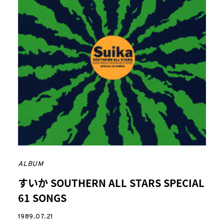
ALBUM
すいか SOUTHERN ALL STARS SPECIAL
61 SONGS
1989.07.21