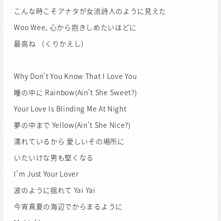
こんな時こそアナタが女流詩人のように見えた
Woo Wee, 心から抱きしめたいほどに
最高ね （くりかえし）
Why Don't You Know That I Love You
瞳の中に Rainbow(Ain't She Sweet?)
Your Love Is Blinding Me At Night
夢の中まで Yellow(Ain't She Nice?)
濡れているから 愛しいその場所に
いたいけな男も堅くなる
I'm Just Your Lover
波のように揺れて Yai Yai
今宵真夏の海辺でからまるように