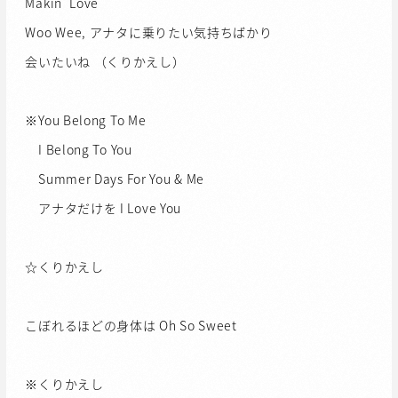
Makin' Love
Woo Wee, アナタに乗りたい気持ちばかり
会いたいね （くりかえし）
※You Belong To Me
I Belong To You
Summer Days For You & Me
アナタだけを I Love You
☆くりかえし
こぼれるほどの身体は Oh So Sweet
※くりかえし