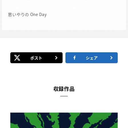
思いやりの One Day
ポスト
シェア
収録作品